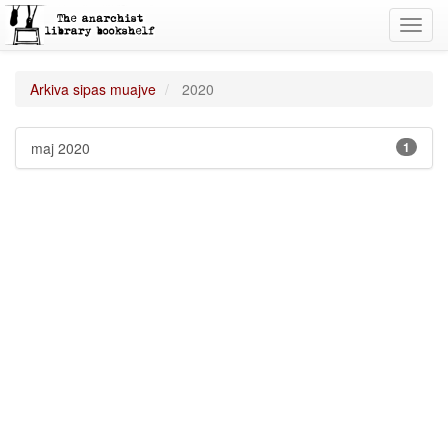
Toggl
navig
Arkiva sipas muajve
2020
maj 2020
1